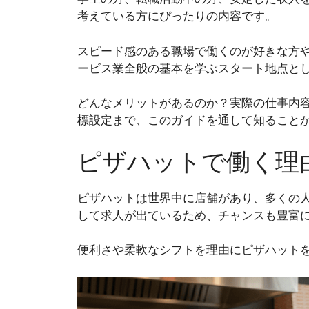
考えている方にぴったりの内容です。
スピード感のある職場で働くのが好きな方
ービス業全般の基本を学ぶスタート地点と
どんなメリットがあるのか？実際の仕事内
標設定まで、このガイドを通して知ること
ピザハットで働く理
ピザハットは世界中に店舗があり、多くの
して求人が出ているため、チャンスも豊富
便利さや柔軟なシフトを理由にピザハット