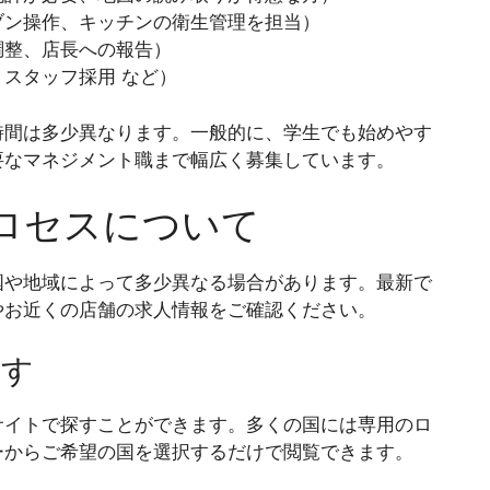
ブン操作、キッチンの衛生管理を担当）
調整、店長への報告）
スタッフ採用 など）
時間は多少異なります。一般的に、学生でも始めやす
要なマネジメント職まで幅広く募集しています。
ロセスについて
国や地域によって多少異なる場合があります。最新で
やお近くの店舗の求人情報をご確認ください。
探す
サイトで探すことができます。多くの国には専用のロ
ーからご希望の国を選択するだけで閲覧できます。