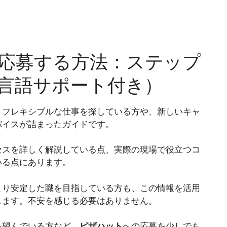
応募する方法：ステップ
言語サポート付き）
？フレキシブルな仕事を探している方や、新しいキャ
バイスが詰まったガイドです。
セスを詳しく解説している点、実際の現場で役立つコ
いる点にあります。
より安定した職を目指している方も、この情報を活用
します。不安を感じる必要はありません。
を望んでいる方など、
ピザハット
への応募を少しでも