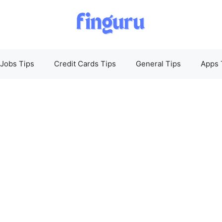
Jobs Tips
Credit Cards Tips
General Tips
Apps 