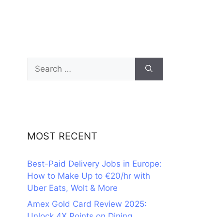
Search
for:
MOST RECENT
Best-Paid Delivery Jobs in Europe:
How to Make Up to €20/hr with
Uber Eats, Wolt & More
Amex Gold Card Review 2025:
Unlock 4X Points on Dining,