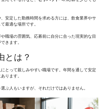
や、安定した勤務時間を求める方には、飲食業界やサ
して最適な場所です。
容や職場の雰囲気、応募前に自分に合った現実的な目
ができます。
由とは？
人にとって親しみやすい職場です。年間を通して安定
にあります。
を選ぶ人もいますが、それだけではありません。