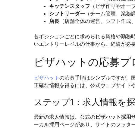
キッチンスタッフ
（ピザ作りやオー
シフトリーダー
（チーム管理、業務
店長
（店舗全体の運営、シフト作成、
各ポジションごとに求められる資格や勤務
いエントリーレベルの仕事から、経験が必
ピザハットの応募プ
ピザハット
の応募手順はシンプルですが、
正確な情報を得るには、公式ウェブサイト
ステップ1：求人情報を
最新の求人情報は、公式の
ピザハット採用
ーカル採用ページがあり、サイトのフッタ