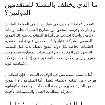
ما الذي يختلف بالنسبة للمتقدمين
الدوليين؟
تتضمن عملية التوظيف في شيك شاك في المملكة المتحدة
والإمارات وفرنسا التحقق من تصاريح العمل المحلية، وإثبات
الإقامة، وأحيانًا اختلاف في أنماط المقابلات. يتيح لك الموقع
الرسمي للشركة اختيار بلدك للحصول على تعليمات تقديم
الطلبات الخاصة بكل دولة. يُنصح بالقيام بذلك قبل التقديم.
الحضور إلى المقابلة دون المستندات المطلوبة يضيع وقت
الجميع، وبرأيي يعكس ضعف التحضير حتى إذا كانت المؤهلات
الأساسية قوية.
أما بالنسبة للمتقدمين في الولايات المتحدة، فإن استكمال
نموذج I-9 هو جزء من عملية الانضمام للعمل. أما المتقدمون
من الخارج فعليهم مراجعة الصفحات الرسمية لحكوماتهم
لمعرفة متطلبات العمل والمستندات الأحدث.
ما الذي يبحث عنه مُقابِلو