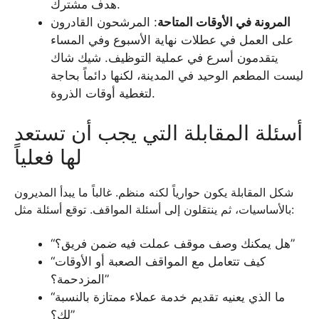
هدف مشترك.
المرونة في الأوقات المتاحة
: المرشحون القادرون
على العمل في عطلات نهاية الأسبوع وفي المساء
يتقدمون أسرع في عملية التوظيف. شيك شاك
ليست المطعم الوحيد في المدينة، لكنها دائماً بحاجة
لتغطية أوقات الذروة.
أسئلة المقابلة التي يجب أن تستعد
لها فعلياً
شكل المقابلة يكون حوارياً لكنه منظم. غالباً ما يبدأ المديرون
بالأساسيات، ثم ينتقلون إلى أسئلة المواقف. توقع أسئلة مثل:
“هل يمكنك وصف موقف عملت فيه ضمن فريق؟”
“كيف تتعامل مع المواقف الصعبة أو الأوقات
المزدحمة؟”
“ما الذي يعنيه تقديم خدمة عملاء ممتازة بالنسبة
لك؟”