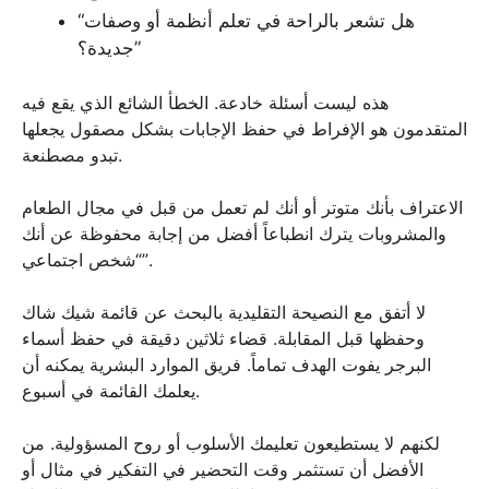
“هل تشعر بالراحة في تعلم أنظمة أو وصفات
جديدة؟”
هذه ليست أسئلة خادعة. الخطأ الشائع الذي يقع فيه
المتقدمون هو الإفراط في حفظ الإجابات بشكل مصقول يجعلها
تبدو مصطنعة.
الاعتراف بأنك متوتر أو أنك لم تعمل من قبل في مجال الطعام
والمشروبات يترك انطباعاً أفضل من إجابة محفوظة عن أنك
“شخص اجتماعي”.
لا أتفق مع النصيحة التقليدية بالبحث عن قائمة شيك شاك
وحفظها قبل المقابلة. قضاء ثلاثين دقيقة في حفظ أسماء
البرجر يفوت الهدف تماماً. فريق الموارد البشرية يمكنه أن
يعلمك القائمة في أسبوع.
لكنهم لا يستطيعون تعليمك الأسلوب أو روح المسؤولية. من
الأفضل أن تستثمر وقت التحضير في التفكير في مثال أو