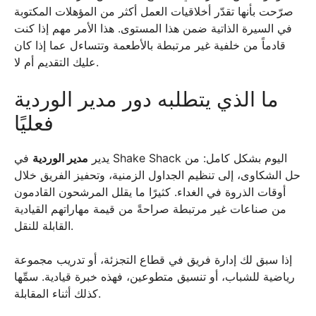
صرّحت بأنها تقدّر أخلاقيات العمل أكثر من المؤهلات المكتوبة
في السيرة الذاتية ضمن هذا المستوى. هذا الأمر مهم إذا كنت
قادماً من خلفية غير مرتبطة بالأطعمة وتتساءل عما إذا كان
عليك التقديم أم لا.
ما الذي يتطلبه دور مدير الوردية
فعليًا
يدير
مدير الوردية
في Shake Shack اليوم بشكل كامل: من
حل الشكاوى، إلى تنظيم الجداول الزمنية، وتحفيز الفريق خلال
أوقات الذروة في الغداء. كثيرًا ما يقلل المرشحون القادمون
من صناعات غير مرتبطة صراحةً من قيمة مهاراتهم القيادية
القابلة للنقل.
إذا سبق لك إدارة فريق في قطاع التجزئة، أو تدريب مجموعة
رياضية للشباب، أو تنسيق متطوعين، فهذه خبرة قيادية. سمِّها
كذلك أثناء المقابلة.