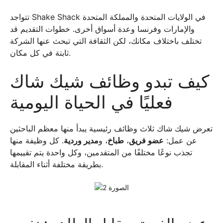
تتواجد Shake Shack في الولايات المتحدة والمملكة المتحدة
والإمارات وفرنسا وعدة أسواق أخرى. خطوات التقديم قد
تختلف باختلاف مكانك، لكن الثقافة التي تبحث عنها الشركة
ثابتة في كل مكان.
كيف تبدو وظائف شيك شاك
فعليًا في الحياة اليومية
تعرض شيك شاك ثلاث وظائف رئيسية يبدأ منها معظم الباحثين
عن عمل:
عضو فريق
،
طباخ
، و
مدير وردية
. كل وظيفة منها
تجذب نوعًا مختلفًا من المتقدمين، وكل واحدة يتم تقييمها
بطريقة مختلفة أثناء المقابلة.