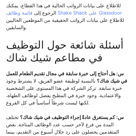
للاطلاع على بيانات الرواتب الحالية في هذا القطاع، يمكنك
قائمة وظائف Shake Shack على Glassdoor
الرجوع إلى
للاطلاع على بيانات الرواتب الحقيقية من الموظفين الحاليين
والسابقين.
أسئلة شائعة حول التوظيف
في مطاعم شيك شاك
س: هل أحتاج إلى خبرة سابقة في مجال تقديم الطعام للعمل
في شيك شاك؟
بالنسبة لوظيفة عضو الفريق، لا يشترط وجود
خبرة سابقة. تركز الشركة في هذا المستوى على الشخصية
والاعتمادية. وجود خبرة في المطبخ يفضل لوظائف الطهاة،
لكنها ليست شرطاً أساسياً في كل الفروع.
س: كم يستغرق عادةً إجراء التوظيف في شيك شاك؟
تختلف
المدة من فرع لآخر حسب عدد الوظائف المتاحة. بعض
المتقدمين يحصلون على رد خلال أسبوع من التقديم، بينما