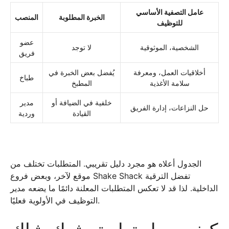
عامل التصفية الأساسي
الخبرة المطلوبة
المنصب
للتوظيف
عضو
الشخصية، الموثوقية
لا توجد
فريق
أخلاقيات العمل، ومعرفة
يُفضل بعض الخبرة في
طباخ
سلامة الأغذية
المطبخ
خلفية في الضيافة أو
مدير
حل النزاعات، إدارة الفريق
القيادة
وردية
الجدول أعلاه هو مجرد دليل تقريبي. المتطلبات تختلف من
موقع لآخر، وبعض فروع Shake Shack تفضل الترقية
الداخلية. لذا قد لا تعكس المتطلبات المعلنة دائمًا ما يضعه مدير
التوظيف في الأولوية فعليًا.