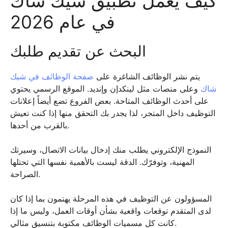
كيف يعمل تطبيق شيك شاك
في عام 2026
البحث عن تقديم طلبك
يتم نشر الوظائف الشاغرة على
صفحة الوظائف في شيك
شاك
وعلى منصات مثل لينكدإن وإنديد. الموقع الرسمي يحتوي
على أحدث الوظائف المتاحة. بعض الفروع تضع أيضاً إعلانات
التوظيف داخل المتجر، لذا يجدر بك التحقق منها إذا كنت تعيش
بالقرب من أحدها.
النموذج الإلكتروني يطلب منك إدخال بيانات الاتصال، وسيرتك
المهنية، وتوفرّك. الدقة ليست بالأهمية نفسها التي تحتلها
الصراحة.
المسؤولون عن التوظيف في هذه المرحلة يهتمون بما إذا كان
لدى المتقدم توقعات واقعية بشأن أوقات العمل، وليس ما إذا
كانت كل مسميات الوظائف مكتوبة بتنسيق مثالي.