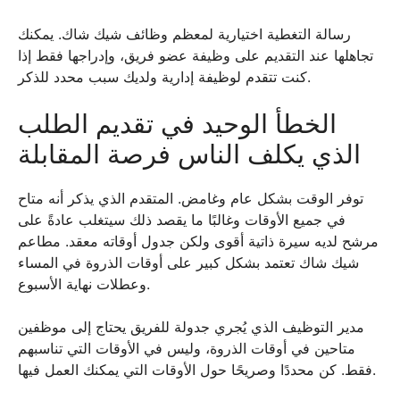
رسالة التغطية اختيارية لمعظم وظائف شيك شاك. يمكنك
تجاهلها عند التقديم على وظيفة عضو فريق، وإدراجها فقط إذا
كنت تتقدم لوظيفة إدارية ولديك سبب محدد للذكر.
الخطأ الوحيد في تقديم الطلب
الذي يكلف الناس فرصة المقابلة
توفر الوقت بشكل عام وغامض. المتقدم الذي يذكر أنه متاح
في جميع الأوقات وغالبًا ما يقصد ذلك سيتغلب عادةً على
مرشح لديه سيرة ذاتية أقوى ولكن جدول أوقاته معقد. مطاعم
شيك شاك تعتمد بشكل كبير على أوقات الذروة في المساء
وعطلات نهاية الأسبوع.
مدير التوظيف الذي يُجري جدولة للفريق يحتاج إلى موظفين
متاحين في أوقات الذروة، وليس في الأوقات التي تناسبهم
فقط. كن محددًا وصريحًا حول الأوقات التي يمكنك العمل فيها.