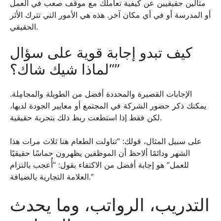
مثالين حقيقيين عن كيفية تعاملك مع موقف صعب في العمل
أو المدرسة أو في أي مكان آخر. هذه هي الأمور التي تترك الأثر
الحقيقي.
كيف تبدو إجابة قوية على سؤال
“لماذا شيك شاك؟”
الإجابات القصيرة والمحددة أفضل من الطويلة والمجامِلة.
يمكنك ذكر حضور الشركة في المجتمع أو معايير الجودة لديها،
لكن فقط إذا استطعت ربط ذلك بتجربة حقيقية.
على سبيل المثال، قولك: “تناولت الطعام هنا ثلاث مرات هذا
الشهر ودائمًا ألاحظ أن الموظفين يظهرون حماسًا حقيقيًا
للعمل” هو إجابة أفضل من الاكتفاء بقول: “أُعجب بالتزام
العلامة التجارية بالضيافة.”
التدريب، الرواتب، وما يحدث