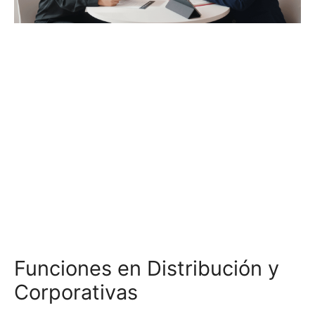
Funciones en Distribución y
Corporativas