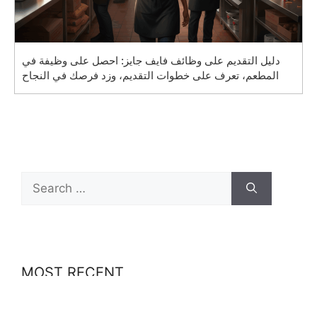
دليل التقديم على وظائف فايف جايز: احصل على وظيفة في
المطعم، تعرف على خطوات التقديم، وزد فرصك في النجاح
Search
for:
MOST RECENT
Best-Paid Delivery Jobs in Europe: How to