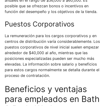
anuales en el rango de $36,000 a $60,000. Es
posible que se ofrezcan bonos o incentivos en
función del desempeño y los objetivos de la tienda.
Puestos Corporativos
La remuneración para los cargos corporativos y en
centros de distribución varía considerablemente. Los
puestos corporativos de nivel inicial suelen empezar
alrededor de $40,000 al año, mientras que las
posiciones especializadas pueden ser mucho más
elevadas. La información sobre salario y beneficios
para estos cargos normalmente se detalla durante el
proceso de contratación.
Beneficios y ventajas
para empleados en Bath