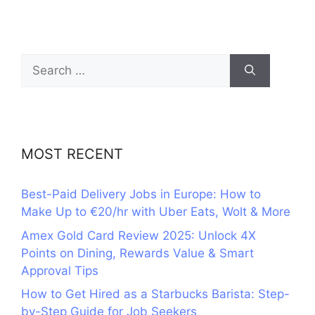
Search
for:
MOST RECENT
Best-Paid Delivery Jobs in Europe: How to
Make Up to €20/hr with Uber Eats, Wolt & More
Amex Gold Card Review 2025: Unlock 4X
Points on Dining, Rewards Value & Smart
Approval Tips
How to Get Hired as a Starbucks Barista: Step-
by-Step Guide for Job Seekers