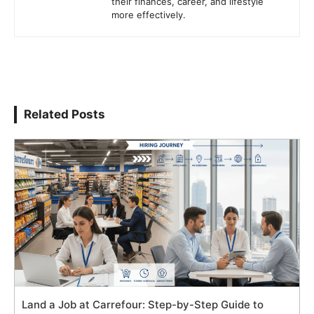
their finances, career, and lifestyle
more effectively.
Related Posts
Land a Job at Carrefour: Step-by-Step Guide to