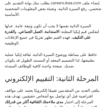
يطلب منك بوابة التقديم على careers.ikea.com إنشاء ملف
شخصي، رفع السيرة الذاتية، وتعبئة بعض المعلومات الشخصية
الأساسية.
السيرة الذاتية نفسها لا يجب أن تكون وثيقة عامة. عدلها
لتعكس قيم إيكيا المعلنة:
الاستدامة
،
العمل الجماعي
، و
القدرة
على التكيف
، فهذه القيم تظهر تقريبًا في جميع الإعلانات
الوظيفية.
حافظ على بساطة ووضوح السيرة الذاتية. ثقافة إيكيا عملية
بطبيعتها، لذا التصميم المعقد أو المستند الطويل قد يكونان
ضديك. صفحة واحدة كافية للوظائف المبتدئة.
المرحلة الثانية: التقييم الإلكتروني
يتلقى العديد من المتقدمين تقييمًا إلكترونيًا يعتمد على مواقف
افتراضية قبل أي تواصل مع أشخاص حقيقيين. تهدف هذه
المرحلة إلى اختبار
مدى ملاءمتك الثقافية أكثر من قدراتك