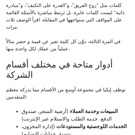
كلمات مثل “روح الفريق”، و”القدرة على التكيف”، و”مبادرة
ذاتية” ليست كلمات عابرة. بل ترتبط مباشرة بالأسئلة القائمة
على المواقف التي ستواجهها في المقابلة. اقرأ الوصف ثلاث
مرات.
في المرة الثالثة، دوِّن كل كلمة تعبر عن قيمة و حضر مثالاً
عملياً من عملك لكل واحدة منها.
أدوار متاحة في مختلف أقسام
الشركة
توظف إيكيا في مجموعة أوسع من الأقسام مما يدركه معظم
المتقدمين:
المبيعات وخدمة العملاء
(أرضية المتجر، صندوق
الدفع، خدمة الطلب والاستلام عبر الإنترنت)
الخدمات اللوجستية والمستودعات
(إدارة المخزون،
تنسيق عمليات التسليم)