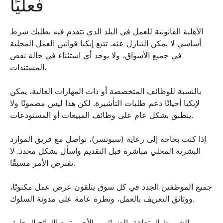
فعليًا
الأهلية القانونية للعمل في البلد الذي تتقدم فيه بطلبك شرط
أساسي لا يمكن التنازل عنه. تتبع إيكيا قوانين العمل المحلية
في جميع الأسواق، ولا يوجد أي استثناء في حالة نقص
المستندات.
بالنسبة للوظائف المتخصصة أو ذات المهارات العالية، يمكن
لإيكيا أحيانًا دعم طلبات التأشيرة. لكن هذا ليس مضمونًا ولا
ينطبق بشكل عام على وظائف المبيعات أو المستودعات.
إذا كنت بحاجة إلى رعاية (سبونسر)، تواصل مع فريق الموارد
البشرية المحلي مباشرة قبل التقديم واسأل بشكل محدد. لا
تفترض الأمر مسبقًا.
جميع الموظفين الجدد في كل سوق يتلقون عرض عمل مكتوبًا،
ووثائق التعريف بالعمل، ونظرة عامة على مدونة السلوك.
الشروط المتعلقة بالضرائب والأجور تتبع اللوائح المحلية.