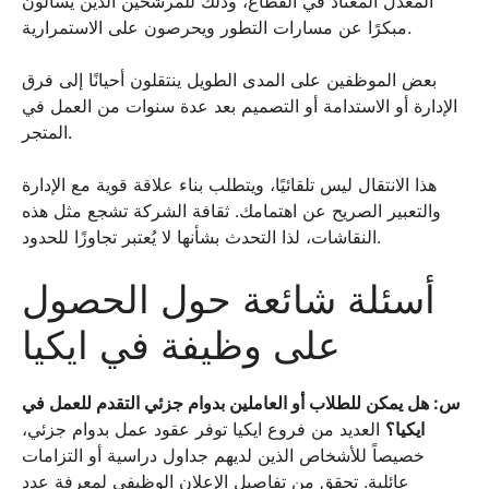
المعدل المعتاد في القطاع، وذلك للمرشحين الذين يسألون
مبكرًا عن مسارات التطور ويحرصون على الاستمرارية.
بعض الموظفين على المدى الطويل ينتقلون أحيانًا إلى فرق
الإدارة أو الاستدامة أو التصميم بعد عدة سنوات من العمل في
المتجر.
هذا الانتقال ليس تلقائيًا، ويتطلب بناء علاقة قوية مع الإدارة
والتعبير الصريح عن اهتمامك. ثقافة الشركة تشجع مثل هذه
النقاشات، لذا التحدث بشأنها لا يُعتبر تجاوزًا للحدود.
أسئلة شائعة حول الحصول
على وظيفة في ايكيا
س: هل يمكن للطلاب أو العاملين بدوام جزئي التقدم للعمل في
ايكيا؟
العديد من فروع ايكيا توفر عقود عمل بدوام جزئي،
خصيصاً للأشخاص الذين لديهم جداول دراسية أو التزامات
عائلية. تحقق من تفاصيل الإعلان الوظيفي لمعرفة عدد