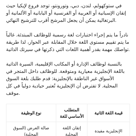
في ستوكهولم، لندن، دبي، وتورونتو، توجد فروع لإيكيا حيث
إتقان الإسبانية أو العربية أو الفرنسية أو اليابانية أو الألمانية أو
البرتغالية يمكن أن يجعل المرشح أقرب للترشيح النهائي.
نادراً ما يتم إجراء اختبارات لغة رسمية للوظائف المبتدئة. غالباً
ما يتم تقييم مستوى اللغة خلال المقابلة عبر الحوار، لذا طريقة
تواصلك مهمة بقدر أهمية اللغات التي ذكرتها في سيرتك الذاتية.
بالنسبة لوظائف الإدارة أو المكاتب الإقليمية، السيرة الذاتية
باللغة الإنجليزية معيارية ومتوقعة. للوظائف داخل المتجر في
الأسواق غير الناطقة بالإنجليزية: قدم طلبك بلغة السوق
المحلية. لا تفترض أن الإنجليزية تُعتبر حيادية دولياً في كل
موقف.
المتطلب
قيمة اللغة الثانية
نوع الوظيفة
الأساسي للغة
إتقان اللغة
صالة العرض (السوق
الإنجليزية مفيدة
المحلية
المحلية)