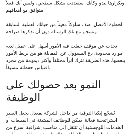
وتكرارها يبدو وكأنك استعددت بشكل سطحي، وليس أنك فعلاً
متوافق مع أهدافهم.
الخطوة الأفضل: صف سلوكاً معيناً من حياتك العملية السابقة
ينسجم مع تلك الرسالة دون أن تذكرها صراحة.
تحدث عن موقف جعلت فيه الأمور أسهل على عميل لديه
موارد محدودة. دع المسؤول عن المقابلة هو من يربط الأمور
ببعضها. هذه الطريقة تترك أثراً مختلفاً وأكثر ديمومة من مجرد
اقتباس حفظته مسبقاً.
النمو بعد حصولك على
الوظيفة
تُشجّع إيكيا الترقية من داخل الشركة بمعدل يجعل الصبر
استراتيجية فعالة. يمكن للوظائف المبتدئة في المبيعات أو
الخدمات اللوجستية أن تنتقل إلى مناصب إشرافية أسرع من