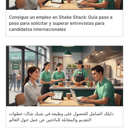
Consigue un empleo en Shake Shack: Guía paso a
paso para solicitar y superar entrevistas para
candidatos internacionales
دليلك الشامل للحصول على وظيفة في شيك شاك: خطوات
التقديم والمقابلة للباحثين عن عمل حول العالم