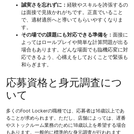
誠実さを忘れずに：
経験やスキルを誇張するの
は面接で見抜かれがちです。正直でいること
で、適材適所へと導いてもらいやすくなりま
す。
その場での課題にも対応できる準備を：
面接に
よってはロールプレイや簡単な計算問題が出る
場合もあります。どんな場面でも臨機応変に対
応できるよう、心構えをしておくことで緊張も
和らぎます。
応募資格と身元調査につ
いて
多くのFoot Lockerの職種では、応募者は16歳以上であ
ることが求められます。ただし、店舗によっては、遅番
やストックルーム業務のために18歳以上を希望する場合
もあります。一般的に標準的な身元調査が行われます