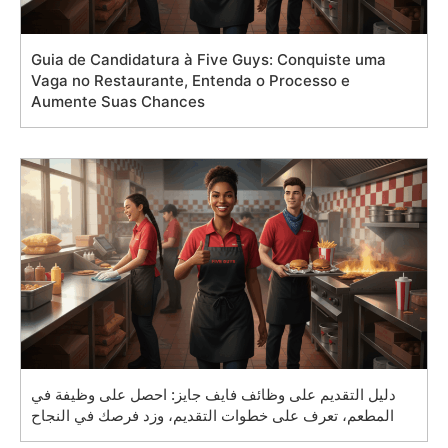
Guia de Candidatura à Five Guys: Conquiste uma
Vaga no Restaurante, Entenda o Processo e
Aumente Suas Chances
دليل التقديم على وظائف فايف جايز: احصل على وظيفة في
المطعم، تعرف على خطوات التقديم، وزد فرصك في النجاح